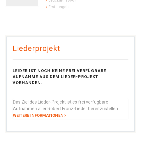
Leuckart: 1890?
Erstausgabe
Liederprojekt
LEIDER IST NOCH KEINE FREI VERFÜGBARE
AUFNAHME AUS DEM LIEDER-PROJEKT
VORHANDEN.
Das Ziel des Lieder-Projekt ist es frei verfügbare
Aufnahmen aller Robert Franz-Lieder bereitzustellen.
WEITERE INFORMATIONEN