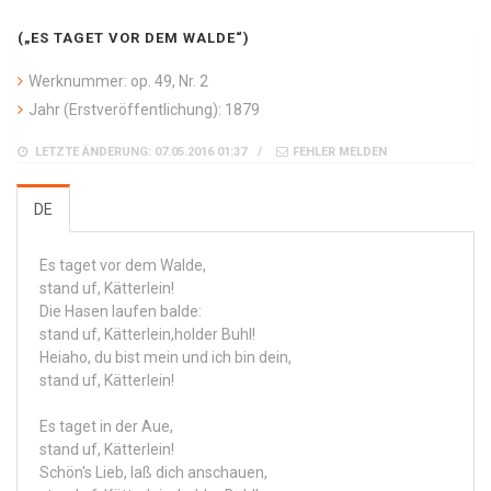
(„ES TAGET VOR DEM WALDE“)
Werknummer: op. 49, Nr. 2
Jahr (Erstveröffentlichung): 1879
LETZTE ÄNDERUNG: 07.05.2016 01:37
FEHLER MELDEN
DE
Es taget vor dem Walde,
stand uf, Kätterlein!
Die Hasen laufen balde:
stand uf, Kätterlein,holder Buhl!
Heiaho, du bist mein und ich bin dein,
stand uf, Kätterlein!
Es taget in der Aue,
stand uf, Kätterlein!
Schön's Lieb, laß dich anschauen,