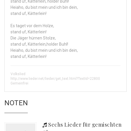
stand uf, Kätterlein, holder Buhl!
Heiaho, du bist mein und ich bin dein,
stand uf, Kätterlein!
Es taget vor dem Holze,
stand uf, Kätterlein!
Die Jäger hürnen Stolze,
stand uf, Kätterlein,holder Buhl!
Heiaho, du bist mein und ich bin dein,
stand uf, Kätterlein!
Volkslied
http://www.lieder.net/lieder/get_text.html?TextId=22800
Gemeinfrei
NOTEN
Sechs Lieder für gemischten