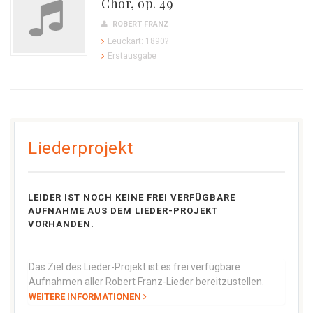
Chor, op. 49
ROBERT FRANZ
Leuckart: 1890?
Erstausgabe
Liederprojekt
LEIDER IST NOCH KEINE FREI VERFÜGBARE
AUFNAHME AUS DEM LIEDER-PROJEKT
VORHANDEN.
Das Ziel des Lieder-Projekt ist es frei verfügbare
Aufnahmen aller Robert Franz-Lieder bereitzustellen.
WEITERE INFORMATIONEN