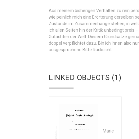
Aus meinem bisherigen Verhalten zu rein pers
wie peinlich mich eine Erörterung derselben b
Zustande im Zusammenhange stehen, in welch
ich allen Seiten hin der Kritik unbedingt prei
Gutachten der Welt. Diesem Grundsatze gemäß s
doppel verpflichtet dazu. Bin ich Ihnen also n
ausgesprochene Bitte Rücksicht.
LINKED OBJECTS (1)
Marie