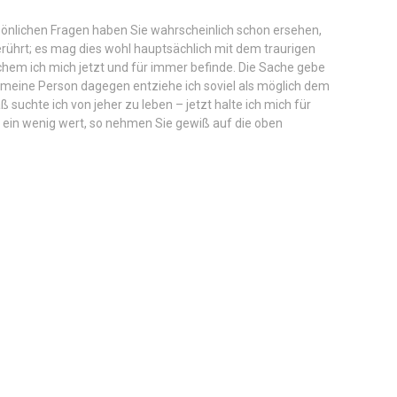
önlichen Fragen haben Sie wahrscheinlich schon ersehen,
erührt; es mag dies wohl hauptsächlich mit dem traurigen
em ich mich jetzt und für immer befinde. Die Sache gebe
s – meine Person dagegen entziehe ich soviel als möglich dem
uchte ich von jeher zu leben – jetzt halte ich mich für
ur ein wenig wert, so nehmen Sie gewiß auf die oben