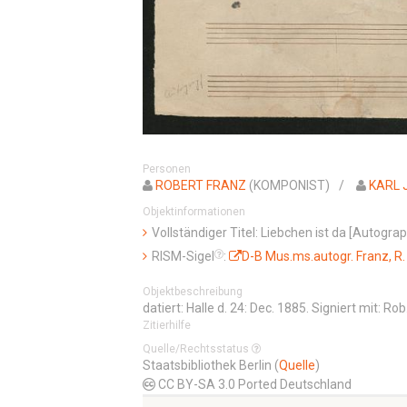
Personen
ROBERT FRANZ
(KOMPONIST)
KARL 
Objektinformationen
Vollständiger Titel: Liebchen ist da [Autograp
RISM-Sigel
:
D-B Mus.ms.autogr. Franz, R.
Objektbeschreibung
datiert: Halle d. 24: Dec. 1885. Signiert mit: Rob
Zitierhilfe
Quelle/Rechtsstatus
Staatsbibliothek Berlin (
Quelle
)
CC BY-SA 3.0 Ported Deutschland