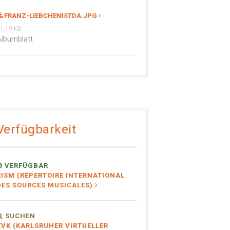
FRANZ-LIEBCHENISTDA.JPG
1,19 KB
lbumblatt
Verfügbarkeit
VERFÜGBAR
RISM (RÉPERTOIRE INTERNATIONAL
DES SOURCES MUSICALES)
SUCHEN
KVK (KARLSRUHER VIRTUELLER