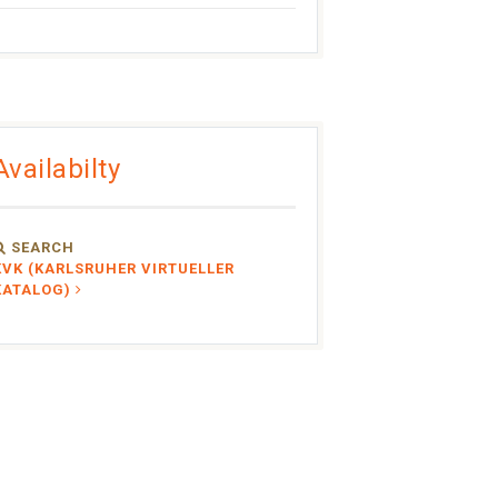
Availabilty
SEARCH
KVK (KARLSRUHER VIRTUELLER
KATALOG)