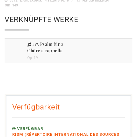
LETZTE ÄNDERUNG: 14.11.2016 16:18
FEHLER MELDEN
OID: 149
VERKNÜPFTE WERKE
117. Psalm für 2
Chöre a cappella
Op. 19
Verfügbarkeit
VERFÜGBAR
RISM (RÉPERTOIRE INTERNATIONAL DES SOURCES