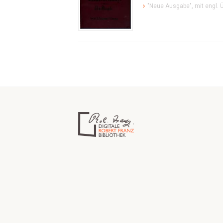
"Neue Ausgabe", mit engl. 