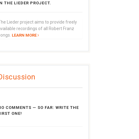
IN THE LIEDER PROJECT.
he Lieder project aims to provide freely
vailable recordings of all Robert Franz
songs.
LEARN MORE
Discussion
NO COMMENTS — SO FAR: WRITE THE
FIRST ONE!