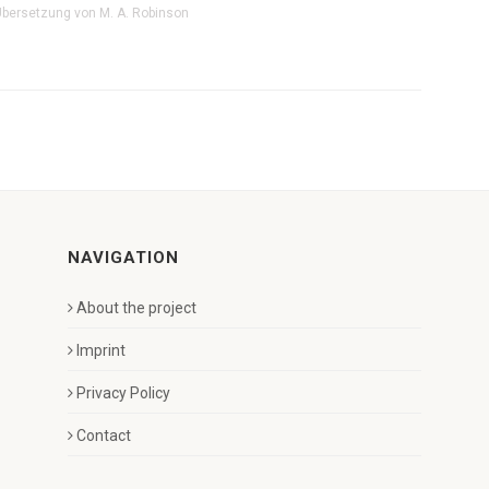
Übersetzung von M. A. Robinson
NAVIGATION
About the project
Imprint
Privacy Policy
Contact