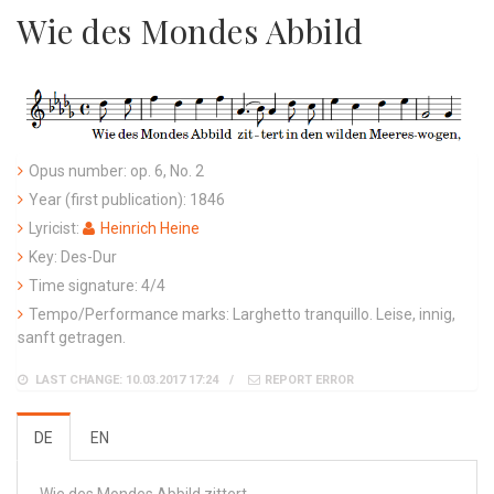
Wie des Mondes Abbild
Opus number: op. 6, No. 2
Year (first publication): 1846
Lyricist:
Heinrich Heine
Key: Des-Dur
Time signature: 4/4
Tempo/Performance marks: Larghetto tranquillo. Leise, innig,
sanft getragen.
LAST CHANGE: 10.03.2017 17:24
REPORT ERROR
DE
EN