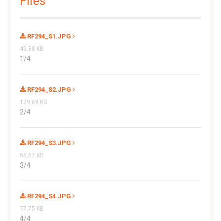
Files
RF294_S1.JPG
49,38 KB
1/4
RF294_S2.JPG
139,69 KB
2/4
RF294_S3.JPG
56,67 KB
3/4
RF294_S4.JPG
77,75 KB
4/4