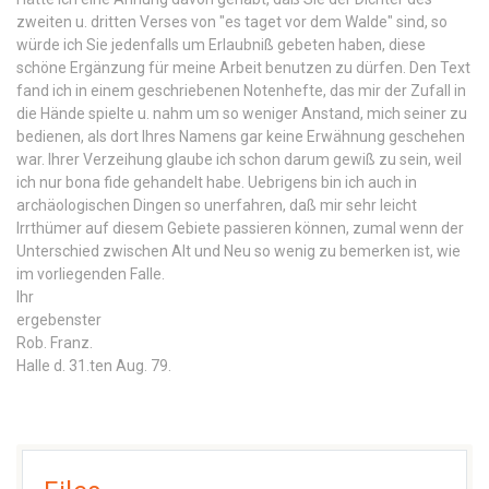
zweiten u. dritten Verses von "es taget vor dem Walde" sind, so
würde ich Sie jedenfalls um Erlaubniß gebeten haben, diese
schöne Ergänzung für meine Arbeit benutzen zu dürfen. Den Text
fand ich in einem geschriebenen Notenhefte, das mir der Zufall in
die Hände spielte u. nahm um so weniger Anstand, mich seiner zu
bedienen, als dort Ihres Namens gar keine Erwähnung geschehen
war. Ihrer Verzeihung glaube ich schon darum gewiß zu sein, weil
ich nur bona fide gehandelt habe. Uebrigens bin ich auch in
archäologischen Dingen so unerfahren, daß mir sehr leicht
Irrthümer auf diesem Gebiete passieren können, zumal wenn der
Unterschied zwischen Alt und Neu so wenig zu bemerken ist, wie
im vorliegenden Falle.
Ihr
ergebenster
Rob. Franz.
Halle d. 31.ten Aug. 79.