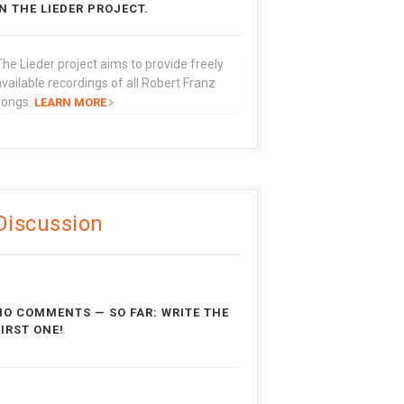
IN THE LIEDER PROJECT.
he Lieder project aims to provide freely
vailable recordings of all Robert Franz
songs.
LEARN MORE
Discussion
NO COMMENTS — SO FAR: WRITE THE
FIRST ONE!