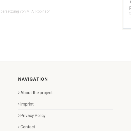
Y
p
Übersetzung von M. A. Robinson
NAVIGATION
About the project
Imprint
Privacy Policy
Contact